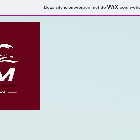
Deze site is ontworpen met de
.com
websi