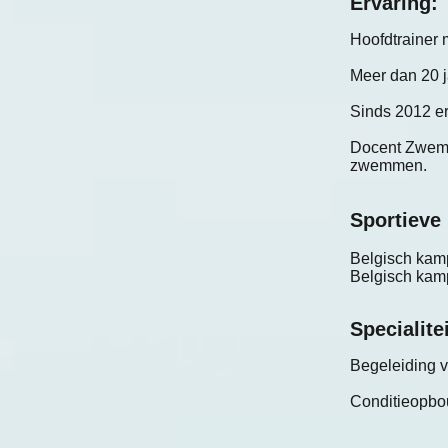
Ervaring:
Hoofdtrainer 
Meer dan 20 
Sinds 2012 e
Docent Zwemfed
zwemmen.
Sportieve 
Belgisch kam
Belgisch kam
Specialitei
Begeleiding 
Conditieopbo